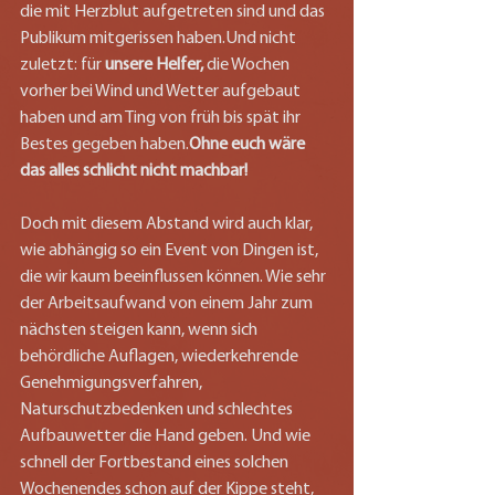
die mit Herzblut aufgetreten sind und das 
Publikum mitgerissen haben.Und nicht 
zuletzt: für 
unsere Helfer, 
die Wochen 
vorher bei Wind und Wetter aufgebaut 
haben und am Ting von früh bis spät ihr 
Bestes gegeben haben.
Ohne euch wäre 
das alles schlicht nicht machbar!
Doch mit diesem Abstand wird auch klar, 
wie abhängig so ein Event von Dingen ist, 
die wir kaum beeinflussen können. Wie sehr 
der Arbeitsaufwand von einem Jahr zum 
nächsten steigen kann, wenn sich 
behördliche Auflagen, wiederkehrende 
Genehmigungsverfahren, 
Naturschutzbedenken und schlechtes 
Aufbauwetter die Hand geben. Und wie 
schnell der Fortbestand eines solchen 
Wochenendes schon auf der Kippe steht, 