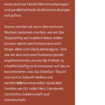
wenn auch nur falsche Wettervorhersagen 
und parallel laufende Großveranstaltungen 
sich auftun.
Darum werden wir uns in den nächsten 
Wochen Gedanken machen, wie wir das 
Ting künftig auf stabilere Beine stellen 
können, damit sein Fortbestand nicht 
länger allein vom Glück abhängig ist. Und 
wie wir alte und neue Probleme gezielt 
angehen können, um uns die Freiheit zu 
schaffen künftig noch intensiver auf das zu 
konzentrieren, was das Steinfurt-Ting ist 
und auch in Zukunft bleiben soll, 
nämlich
 kein 
kommerzielles Spektakel.
Sondern ein Ort voller Herz, Handwerk, 
Geschichte, Leidenschaft und 
Gemeinschaft.