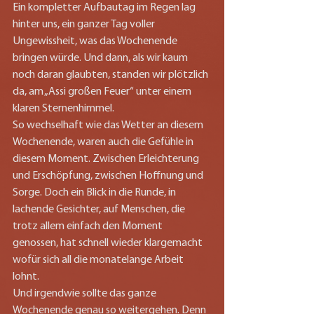
Ein kompletter Aufbautag im Regen lag 
hinter uns, ein ganzer Tag voller 
Ungewissheit, was das Wochenende 
bringen würde. Und dann, als wir kaum 
noch daran glaubten, standen wir plötzlich 
da, am „Assi großen Feuer“ unter einem 
klaren Sternenhimmel.
So wechselhaft wie das Wetter an diesem 
Wochenende, waren auch die Gefühle in 
diesem Moment. Zwischen Erleichterung 
und Erschöpfung, zwischen Hoffnung und 
Sorge. Doch ein Blick in die Runde, in 
lachende Gesichter, auf Menschen, die 
trotz allem einfach den Moment 
genossen, hat schnell wieder klargemacht 
wofür sich all die monatelange Arbeit 
lohnt.
Und irgendwie sollte das ganze 
Wochenende genau so weitergehen. Denn 