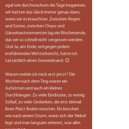
egal wie durchwachsen die Tage begannen, 
wir hatten das Glück immer genau dann, 
wenn wir es brauchten. Zwischen Regen 
und Sonne, zwischen Chaos und 
Gänsehautmomenten lag ein Wochenende, 
das wir so schnell nicht vergessen werden. 
Und Ja, am Ende, entgegen jedem 
irreführenden Wetterbericht, hatte ich 
tatsächlich einen Sonnenbrand. 😉
Warum melde ich mich erst jetzt? Die 
Wochen nach dem Ting waren ein 
Aufatmen und auch ein kleines 
Durchhängen. Zu viele Eindrücke, zu wenig 
Schlaf, zu viele Gedanken, die erst einmal 
ihren Platz finden mussten. Ein bisschen 
wie nach einem Sturm, wenn sich der Nebel 
legt und man langsam erkennt, was alles 