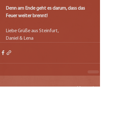
Denn am Ende geht es darum,
dass das 
Feuer weiter brennt!
Liebe Grüße aus Steinfurt,
Daniel & Lena
Alle ansehen
Aktuelle Beiträge