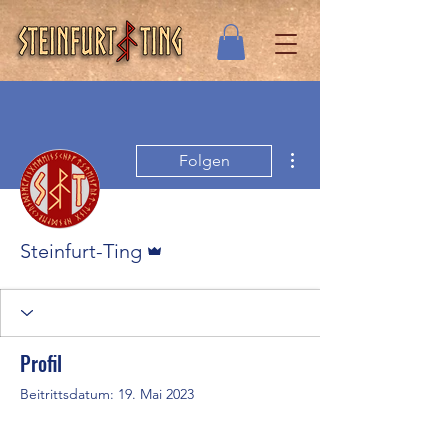
Weitere Optionen
Folgen
Administrator
Steinfurt-Ting
Profil
Beitrittsdatum: 19. Mai 2023