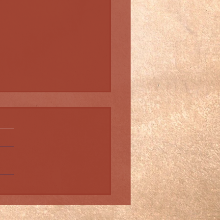
nfurt-Ting 2025 Kämpfe
er