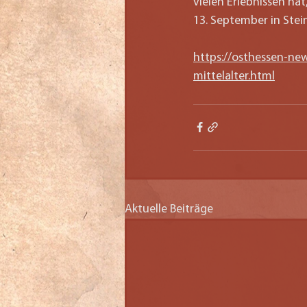
vielen Erlebnissen hat
13. September in Stei
https://osthessen-new
mittelalter.html
Aktuelle Beiträge