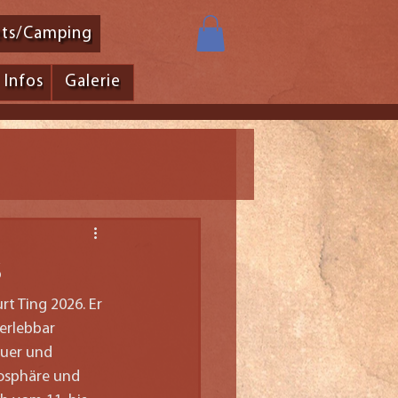
ets/Camping
Infos
Galerie
s
 Ting 2026. Er 
erlebbar 
euer und 
osphäre und 