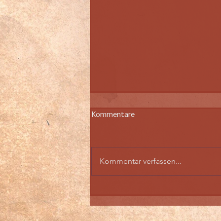
Kommentare
Kommentar verfassen...
Steinfurt-Ting 2025
Feldschlacht Teaser