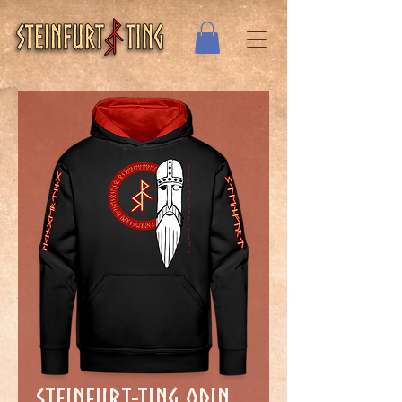
Steinfurt-Ting Odin