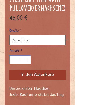
Pullover(Erwachsene)
Preis
45,00 €
Größe
*
Anzahl
*
In den Warenkorb
Unsere ersten Hoodies.
Jeder Kauf unterstützt das Ting.