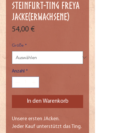
Steinfurt-Ting Freya
Jacke(Erwachsene)
Preis
54,00 €
Größe
*
Anzahl
*
In den Warenkorb
Unsere ersten JAcken.
Jeder Kauf unterstützt das Ting.