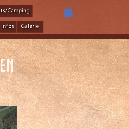
ets/Camping
Infos
Galerie
nen