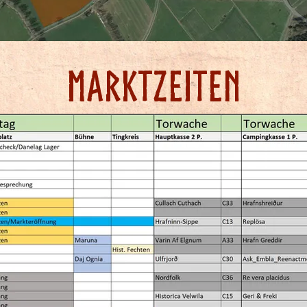
MArktzeiten