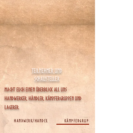
Teilnehmer und
Schausteller
Macht euch einen überblick all uns
Handwerker, Händler, Kämpfergruppen und
LAgerer.
Handwerk/Handel
Kämpfergruppen