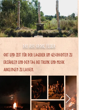
Das assi große feuer
ort und Zeit für der Lagerer um geschichten zu
erzählen und den tag bei trunk und musik
abklingen zu lassen.