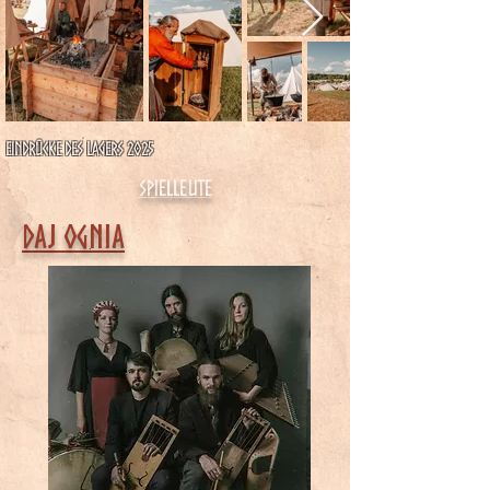
Eindrücke des Lagers 2025
Spielleute
Daj Ognia