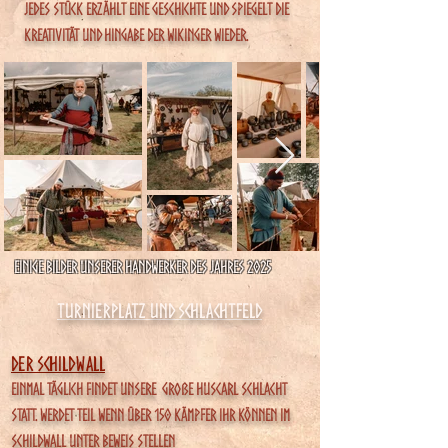
Jedes Stück erzählt eine Geschichte und spiegelt die
Kreativität und Hingabe der Wikinger wieder.
Einige Bilder unserer Handwerker des Jahres 2025​
Turnierplatz und Schlachtfeld
Der Schildwall
einmal täglich findet unsere große Huscarl Schlacht
statt. werdet teil wenn über 150 kämpfer ihr können im
Schildwall unter Beweis stellen