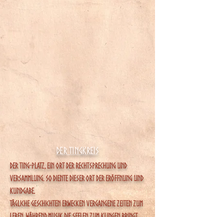
Der Tingkreis
Der Ting-Platz, ein ort der rechtsprechung und
versammlung. so diente dieser Ort der eröffnung und
kundgabe.
Tägliche Geschichten erwecken vergangene Zeiten zum
Leben, während Musik die Seelen zum Klingen bringt.