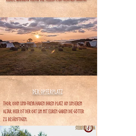
Der Opferplatz
Thor, Odin und Freya haben ihren platz an unserem
altar. Hier ist der ort um mit euren gaben die götter
zu besänftigen.