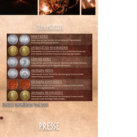
Ting-Münzen
Unsere Tingmünzen von 2025
Presse