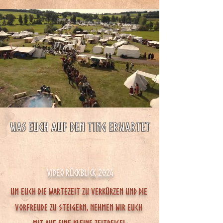
Was euch auf dem ting erwartet
Video Rückblick 2024
Um euch die Wartezeit zu verkürzen und die
Vorfreude zu steigern, nehmen wir euch
mit auf eine kleine Zeitreise!