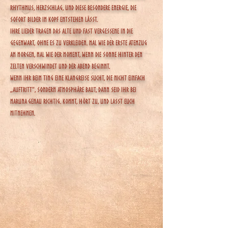
Rhythmus, Herzschlag, und diese besondere Energie, die
sofort Bilder im Kopf entstehen lässt.
Ihre Lieder tragen das Alte und fast Vergessene in die
Gegenwart, ohne es zu verkleiden. Mal wie der erste Atemzug
am Morgen, mal wie der Moment, wenn die Sonne hinter den
Zelten verschwindet und der Abend beginnt.
Wenn ihr beim Ting eine Klangreise sucht, die nicht einfach
„auftritt“, sondern Atmosphäre baut, dann seid ihr bei
Maruna genau richtig. Kommt, hört zu, und lasst euch
mitnehmen.