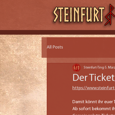
All Posts
Steinfurt-Ting
5. Mär
Der Ticke
https://www.steinfurt
Damit könnt ihr euer 
Ab sofort bekommt ihr