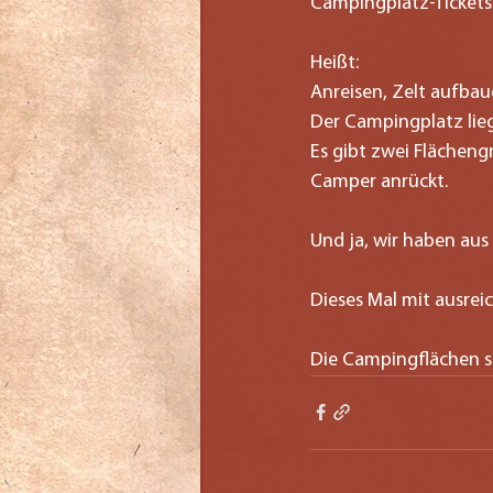
Campingplatz-Tickets
Heißt:
Anreisen, Zelt aufbau
Der Campingplatz lie
Es gibt zwei Flächengr
Camper anrückt.
Und ja, wir haben aus
Dieses Mal mit ausrei
Die Campingflächen si