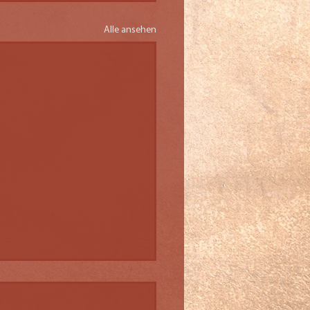
Alle ansehen
teinfurt-Ting in
essen News