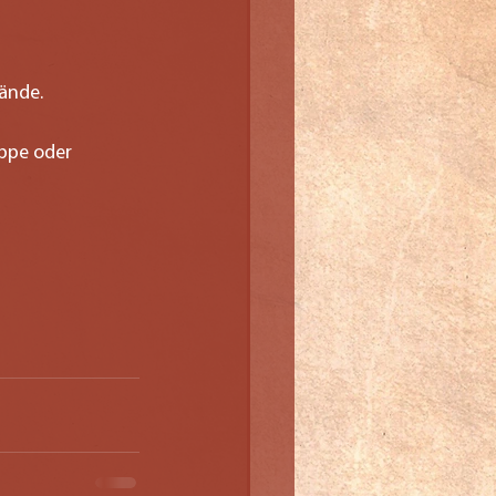
lände.
uppe oder 