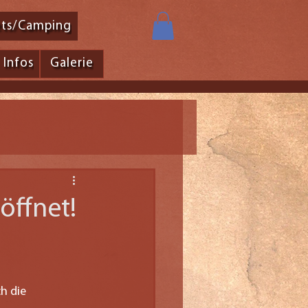
ets/Camping
Infos
Galerie
öffnet!
h die 