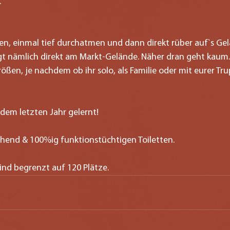
.
en, einmal tief durchatmen und dann direkt rüber auf`s Ge
gt nämlich direkt am Markt-Gelände. Näher dran geht kaum.
ößen, je nachdem ob ihr solo, als Familie oder mit eurer Tr
 dem letzten Jahr gelernt!
chend & 100%ig funktionstüchtigen Toiletten.
nd begrenzt auf 120 Plätze.